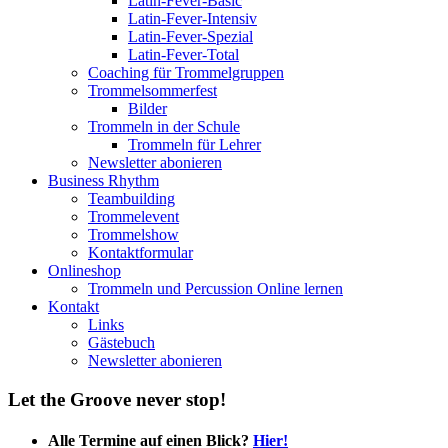
Latin-Fever-Basic
Latin-Fever-Intensiv
Latin-Fever-Spezial
Latin-Fever-Total
Coaching für Trommelgruppen
Trommelsommerfest
Bilder
Trommeln in der Schule
Trommeln für Lehrer
Newsletter abonieren
Business Rhythm
Teambuilding
Trommelevent
Trommelshow
Kontaktformular
Onlineshop
Trommeln und Percussion Online lernen
Kontakt
Links
Gästebuch
Newsletter abonieren
Let the Groove never stop!
Alle Termine auf einen Blick?
Hier!