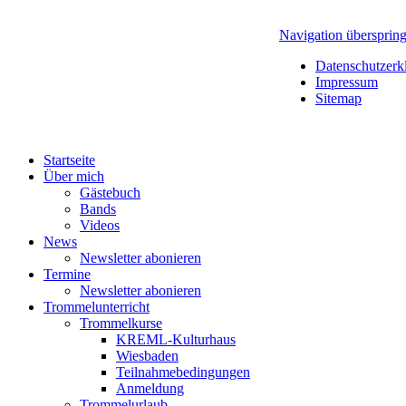
Navigation übersprin
Datenschutzerk
Impressum
Sitemap
Startseite
Über mich
Gästebuch
Bands
Videos
News
Newsletter abonieren
Termine
Newsletter abonieren
Trommelunterricht
Trommelkurse
KREML-Kulturhaus
Wiesbaden
Teilnahmebedingungen
Anmeldung
Trommelurlaub