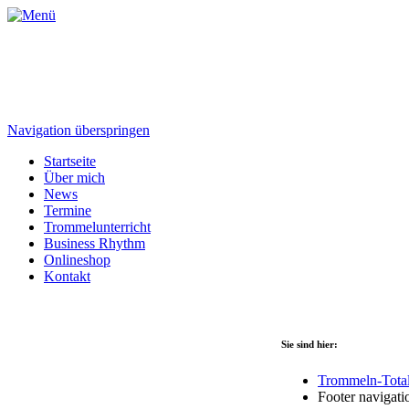
Navigation überspringen
Startseite
Über mich
News
Termine
Trommelunterricht
Business Rhythm
Onlineshop
Kontakt
Sie sind hier:
Trommeln-Tota
Footer navigati