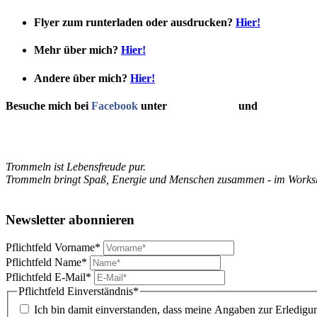
Flyer zum runterladen oder ausdrucken?
Hier!
Mehr über mich?
Hier!
Andere über mich?
Hier!
Besuche mich bei
Facebook
unter
Gerd Radecke
und
Trommeln T
Trommeln ist Lebensfreude pur.
Trommeln bringt Spaß, Energie und Menschen zusammen - im Worksho
Newsletter abonnieren
Pflichtfeld
Vorname
*
Pflichtfeld
Name
*
Pflichtfeld
E-Mail
*
Pflichtfeld
Einverständnis
*
Ich bin damit einverstanden, dass meine Angaben zur Erledigu