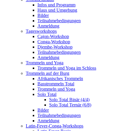
Infos und Programm
Haus und Umgebung
Bilder
Teilnahmebedingungen
Anmeldung
Tagesworkshops
Cajon-Workshop
Conga-Workshop
Djembe-Workshop
Teilnahmebedingungen
Anmeldung
Trommeln und Yoga
Trommeln und Yoga im Schloss
Trommeln auf der Burg
Afrikanisches Trommeln
Basstrommeln Total
Trommeln und Yoga
Solo Total
Solo Total Binär (4/4)
Solo Total Ternär (6/8)
Bilder
Teilnahmebedingungen
Anmeldung
Latin-Fever-Conga-Workshops