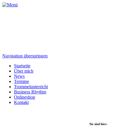
Navigation überspringen
Startseite
Über mich
News
Termine
Trommelunterricht
Business Rhythm
Onlineshop
Kontakt
Sie sind hier: