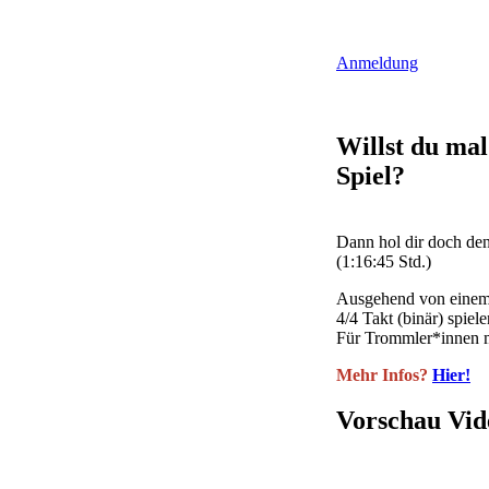
Anmeldung
Willst du mal
Spiel?
Dann hol dir doch de
(1:16:45 Std.)
Ausgehend von einem 
4/4 Takt (binär) spie
Für Trommler*innen m
Mehr Infos?
Hier!
Vorschau Vid