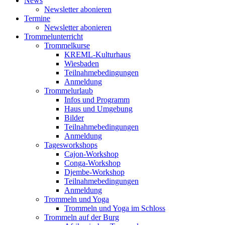
News
Newsletter abonieren
Termine
Newsletter abonieren
Trommelunterricht
Trommelkurse
KREML-Kulturhaus
Wiesbaden
Teilnahmebedingungen
Anmeldung
Trommelurlaub
Infos und Programm
Haus und Umgebung
Bilder
Teilnahmebedingungen
Anmeldung
Tagesworkshops
Cajon-Workshop
Conga-Workshop
Djembe-Workshop
Teilnahmebedingungen
Anmeldung
Trommeln und Yoga
Trommeln und Yoga im Schloss
Trommeln auf der Burg