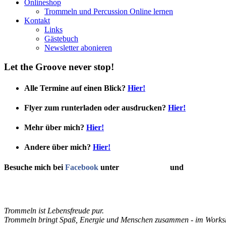
Onlineshop
Trommeln und Percussion Online lernen
Kontakt
Links
Gästebuch
Newsletter abonieren
Let the Groove never stop!
Alle Termine auf einen Blick?
Hier!
Flyer zum runterladen oder ausdrucken?
Hier!
Mehr über mich?
Hier!
Andere über mich?
Hier!
Besuche mich bei
Facebook
unter
Gerd Radecke
und
Trommeln T
Trommeln ist Lebensfreude pur.
Trommeln bringt Spaß, Energie und Menschen zusammen - im Worksho