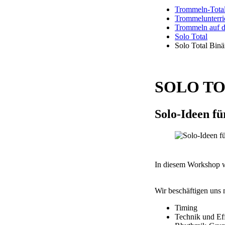
Trommeln-Tota
Trommelunterri
Trommeln auf d
Solo Total
Solo Total Binä
SOLO TOT
Solo-Ideen f
In diesem Workshop 
Wir beschäftigen uns 
Timing
Technik und Ef